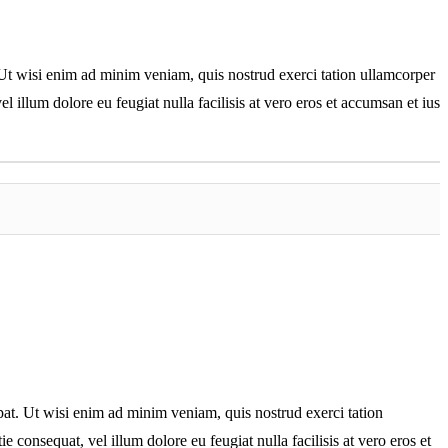
Ut wisi enim ad minim veniam, quis nostrud exerci tation ullamcorper
l illum dolore eu feugiat nulla facilisis at vero eros et accumsan et iust
at. Ut wisi enim ad minim veniam, quis nostrud exerci tation
 consequat, vel illum dolore eu feugiat nulla facilisis at vero eros et