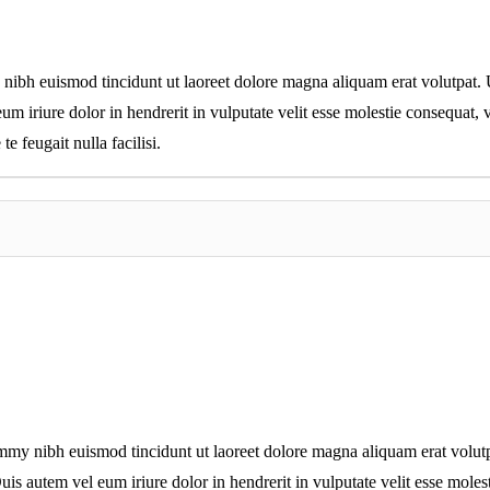
nibh euismod tincidunt ut laoreet dolore magna aliquam erat volutpat. 
 iriure dolor in hendrerit in vulputate velit esse molestie consequat, ve
e feugait nulla facilisi.
mmy nibh euismod tincidunt ut laoreet dolore magna aliquam erat volutp
s autem vel eum iriure dolor in hendrerit in vulputate velit esse molestie