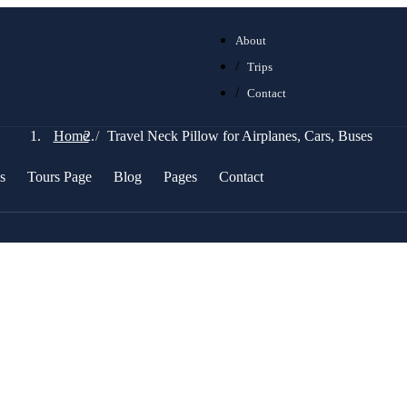
About
Trips
Contact
Home
Travel Neck Pillow for Airplanes, Cars, Buses
s
Tours Page
Blog
Pages
Contact