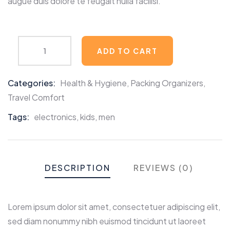
augue duis dolore te feugait nulla facilisi.
ADD TO CART
Categories:
Health & Hygiene
,
Packing Organizers
,
Travel Comfort
Tags:
electronics
,
kids
,
men
DESCRIPTION
REVIEWS (0)
Lorem ipsum dolor sit amet, consectetuer adipiscing elit,
sed diam nonummy nibh euismod tincidunt ut laoreet